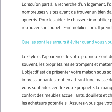
Lorsqu’on part à la recherche d’un logement, l’o
nombreuses visites avant de trouver un bien d
aguerris. Pour les aider, le chasseur immobilier 
retrouver sur coupefile-immobilier.com. Il prend l
Quelles sont les erreurs à éviter quand vous vou
Le style et l’apparence de votre propriété sont 
souvent, les propriétaires se trompent et mettent 
L’objectif est de présenter votre maison sous so
impressionnantes tout en attirant lune masse de
vous souhaitez vendre votre propriété. Le manq
confort des meubles accueillants, douillets et c
les acheteurs potentiels. Assurez-vous que vot