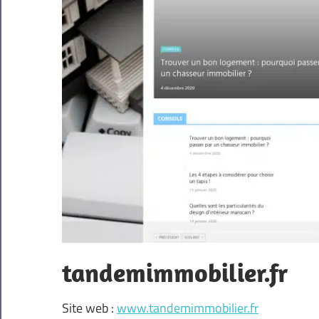
tandemimmobilier.fr
Site web :
www.tandemimmobilier.fr