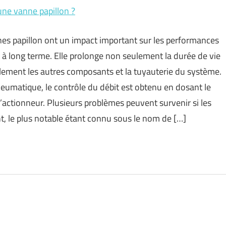
une vanne papillon ?
nes papillon ont un impact important sur les performances
t à long terme. Elle prolonge non seulement la durée de vie
alement les autres composants et la tuyauterie du système.
eumatique, le contrôle du débit est obtenu en dosant le
 l’actionneur. Plusieurs problèmes peuvent survenir si les
t, le plus notable étant connu sous le nom de […]