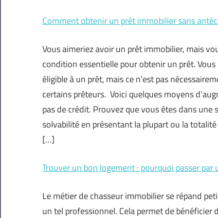
Comment obtenir un prêt immobilier sans antécé
Vous aimeriez avoir un prêt immobilier, mais vou
condition essentielle pour obtenir un prêt. Vo
éligible à un prêt, mais ce n’est pas nécessaire
certains prêteurs. Voici quelques moyens d’au
pas de crédit. Prouvez que vous êtes dans une 
solvabilité en présentant la plupart ou la totali
[…]
Trouver un bon logement : pourquoi passer par 
Le métier de chasseur immobilier se répand petit 
un tel professionnel. Cela permet de bénéficier