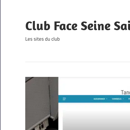
Skip
to
content
Club Face Seine Sa
Les sites du club