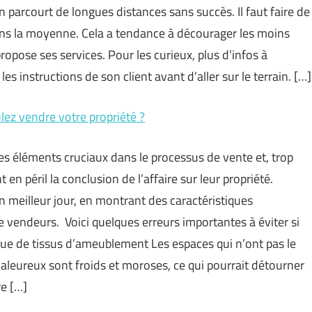
n parcourt de longues distances sans succès. Il faut faire de
ans la moyenne. Cela a tendance à décourager les moins
propose ses services. Pour les curieux, plus d’infos à
es instructions de son client avant d’aller sur le terrain. […]
lez vendre votre propriété ?
des éléments cruciaux dans le processus de vente et, trop
en péril la conclusion de l’affaire sur leur propriété.
n meilleur jour, en montrant des caractéristiques
 vendeurs. Voici quelques erreurs importantes à éviter si
ue de tissus d’ameublement Les espaces qui n’ont pas le
haleureux sont froids et moroses, ce qui pourrait détourner
re […]