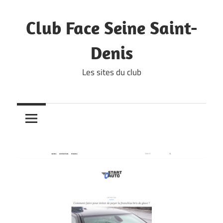
Skip
to
Club Face Seine Saint-
content
Denis
Les sites du club