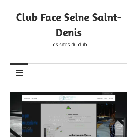
Skip
to
Club Face Seine Saint-
content
Denis
Les sites du club