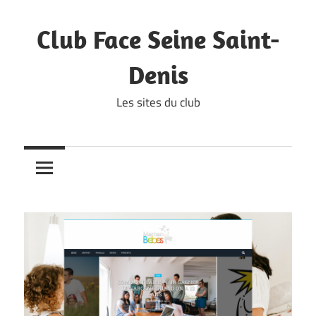
Skip
to
Club Face Seine Saint-
content
Denis
Les sites du club