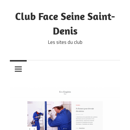
Skip
to
Club Face Seine Saint-
content
Denis
Les sites du club