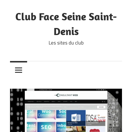
Skip
to
Club Face Seine Saint-
content
Denis
Les sites du club