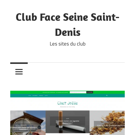
Skip
to
Club Face Seine Saint-
content
Denis
Les sites du club