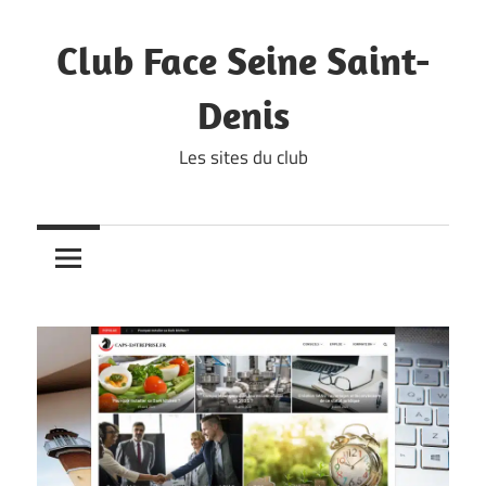
Skip
to
Club Face Seine Saint-
content
Denis
Les sites du club